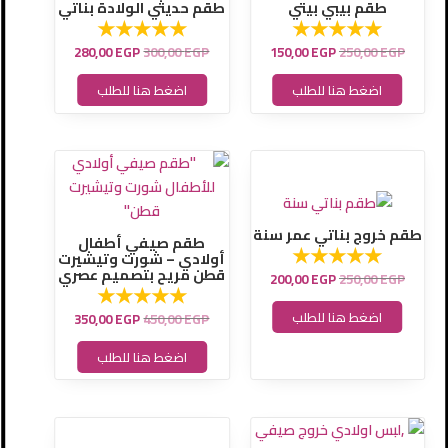
هو:
هو:
هو:
هو:
طقم بيبي بيتي
طقم حديثي الولادة بناتي
280,00 EGP.
300,00 EGP.
150,00 EGP.
250,00 EGP.
280,00
EGP
300,00
EGP
150,00
EGP
250,00
EGP
اضغط هنا للطلب
اضغط هنا للطلب
السعر
السعر
السعر
السعر
الأصلي
الحالي
الأصلي
الحالي
هو:
هو:
هو:
هو:
350,00 EGP.
450,00 EGP.
200,00 EGP.
250,00 EGP.
طقم خروج بناتي عمر سنة
طقم صيفي أطفال
أولادي – شورت وتيشيرت
قطن مريح بتصميم عصري
200,00
EGP
250,00
EGP
اضغط هنا للطلب
350,00
EGP
450,00
EGP
اضغط هنا للطلب
السعر
السعر
السعر
السعر
الأصلي
الحالي
الأصلي
الحالي